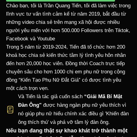
Chào bạn, tôi là Trần Quang Tiến, tôi đã làm việc trong
lĩnh vực tư vấn tình cảm kể từ năm 2019, bắt đầu từ
những video chia sẻ trên mạng xã hội được nhiều
người yêu mến với hơn 500.000 Followers trên Tiktok,
Facebook và Youtube
Trong 5 năm từ 2019-2024, Tiến đã tổ chức hơn 200
khoá học chia sẻ kiến thức tâm lý tình yêu hôn nhân
đến hơn 20,000 học viên. Đồng thời Coach trực tiếp
chuyên sâu cho hơn 1000 chị em phụ nữ trong cộng
đồng “Kiến Tạo Phụ Nữ Đắt Giá” có được tình yêu
một cách trọn vẹn.
Và Tiến là tác giả cuốn sách
“Giải Mã Bí Mật
Đàn Ông"
được hàng ngàn phụ nữ yêu thích vì
nó giúp phụ nữ hiểu chính xác điều gì 'Khiến đàn
ông thích thú' và phá vỡ tâm lý đàn ông.
Nếu bạn đang thật sự khao khát trở thành một