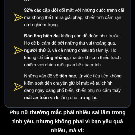
92% các cặp đôi
đối mặt với những cuộc tranh cãi
mà không thể tìm ra giải pháp, khiến tình cảm rạn
nứt nghiêm trọng.
Đàn ông hiện đại
không còn dễ đoán như trước.
Họ dễ bị cám dỗ bởi những thú vui thoáng qua,
người thứ 3
, và cả những chiêu trò tâm lý. Họ
không chỉ
lăng nhăng
, mà đôi khi còn thiếu trách
nhiệm với chính mối quan hệ của mình.
Những vấn đề về
tiền bạc
, từ việc tiêu tiền không
kiểm soát đến chuyện giữ bí mật về tài chính,
đang ngày càng phổ biến, khiến phụ nữ cảm thấy
mất an toàn
và lo lắng cho tương lai.
Phụ nữ thường mắc phải nhiều sai lầm trong
tình yêu, nhưng không phải vì bạn yêu quá
nhiều, mà vì: