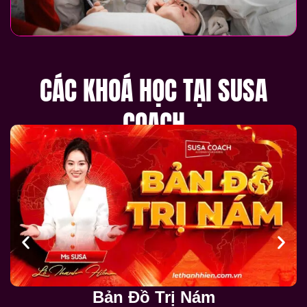
CÁC KHOÁ HỌC TẠI SUSA
COACH
Bản Đồ Trị Nám