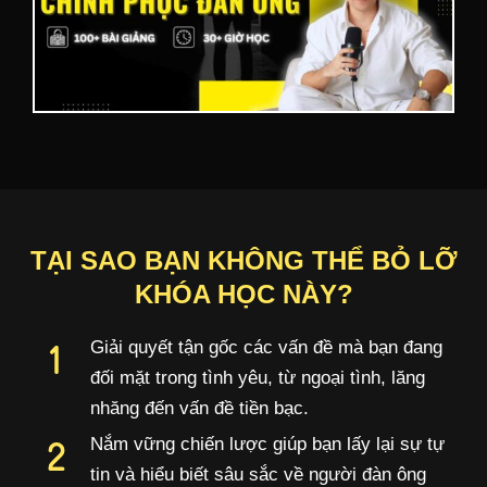
TẠI SAO BẠN KHÔNG THỂ BỎ LỠ
KHÓA HỌC NÀY?​
Giải quyết tận gốc các vấn đề mà bạn đang
đối mặt trong tình yêu, từ ngoại tình, lăng
nhăng đến vấn đề tiền bạc.
Nắm vững chiến lược giúp bạn lấy lại sự tự
tin và hiểu biết sâu sắc về người đàn ông