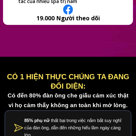
tác của nhiều spa trị nám
19.000 Người theo dõi
CÓ 1 HIỆN THỰC CHÚNG TA ĐANG
ĐỐI DIỆN:
Có đến 80% đàn ông che giấu cảm xúc thật
vì họ cảm thấy không an toàn khi mở lòng.
85% phụ nữ
thất bại trong việc nắm bắt suy nghĩ
của đàn ông, dẫn đến những hiểu lầm ngày càng
lớn.