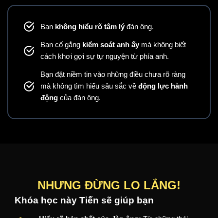
Bạn
không hiểu rõ tâm lý
đàn ông.
Bạn cố gắng
kiểm soát anh ấy
mà không biết
cách khơi gợi sự tự nguyện từ phía anh.
Bạn đặt niềm tin vào những điều chưa rõ ràng
mà không tìm hiểu sâu sắc về
động lực hành
động
của đàn ông.
NHƯNG ĐỪNG LO LẮNG!​
Khóa học này Tiến sẽ giúp bạn