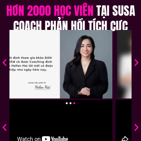
HƠN 2000 HỌC VIÊN
TẠI SUSA
COACH PHẢN HỒI TÍCH CỰC