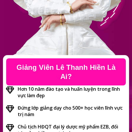
Giảng Viên Lê Thanh Hiền Là
Ai?
Hơn 10 năm đào tạo và huấn luyện trong lĩnh
vực làm đẹp
Đứng lớp giảng dạy cho 500+ học viên lĩnh vực
trị nám
Chủ tịch HĐQT đại lý dược mỹ phẩm EZB, đối