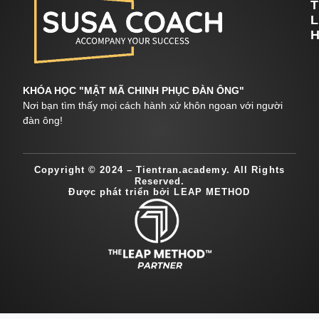
T
L
H
KHÓA HỌC "MẬT MÃ CHINH PHỤC ĐÀN ÔNG"
Nơi bạn tìm thấy mọi cách hành xử khôn ngoan với người
đàn ông!
Copyright © 2024 – Tientran.academy. All Rights
Reserved.
Được phát triển bởi LEAP METHOD