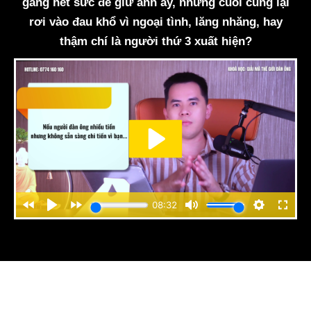
gắng hết sức để giữ anh ấy, nhưng cuối cùng lại
rơi vào đau khổ vì ngoại tình, lăng nhăng, hay
thậm chí là người thứ 3 xuất hiện?
Có đến 80% đàn ông che giấu cảm xúc thật