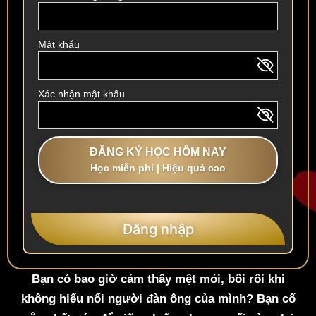
Mật khẩu
Xác nhận mật khẩu
ĐĂNG KÝ HỌC HÔM NAY
Học miễn phí | Hiệu quả cao
Đăng nhập
Bạn có bao giờ cảm thấy mệt mỏi, bối rối khi
không hiểu nổi người đàn ông của mình? Bạn cố