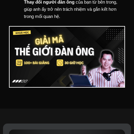
Thay đổi người đàn ông
của bạn từ bên trong,
giúp anh ấy trở nên trách nhiệm và gắn kết hơn
trong mối quan hệ.