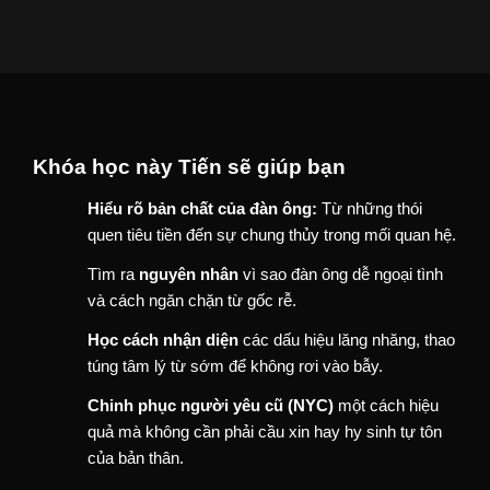
Khóa học này Tiến sẽ giúp bạn
Hiểu rõ bản chất của đàn ông:
Từ những thói
quen tiêu tiền đến sự chung thủy trong mối quan hệ.
Tìm ra
nguyên nhân
vì sao đàn ông dễ ngoại tình
và cách ngăn chặn từ gốc rễ.
Học cách nhận diện
các dấu hiệu lăng nhăng, thao
túng tâm lý từ sớm để không rơi vào bẫy.
Chinh phục người yêu cũ (NYC)
một cách hiệu
quả mà không cần phải cầu xin hay hy sinh tự tôn
của bản thân.