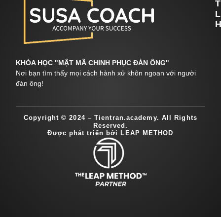
T
L
H
KHÓA HỌC "MẬT MÃ CHINH PHỤC ĐÀN ÔNG"
Nơi bạn tìm thấy mọi cách hành xử khôn ngoan với người
đàn ông!
Copyright © 2024 – Tientran.academy. All Rights
Reserved.
Được phát triển bởi LEAP METHOD